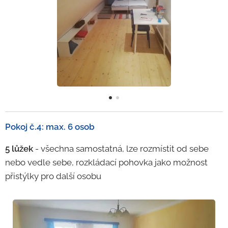
P
okoj č.4: max. 6 osob
5 lůžek
- všechna samostatná, lze rozmístit od sebe
nebo vedle sebe, rozkládací pohovka jako možnost
přistýlky pro další osobu