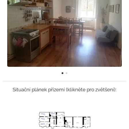
Situační plánek přízemí (klikněte pro zvětšení):