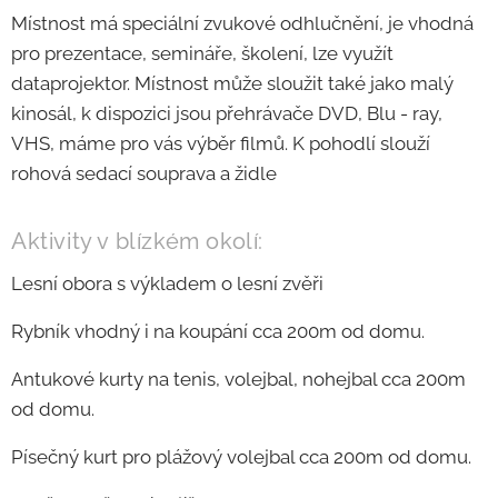
Místnost má speciální zvukové odhlučnění, je vhodná
pro prezentace, semináře, školení, lze využít
dataprojektor. Místnost může sloužit také jako malý
kinosál, k dispozici jsou přehrávače DVD, Blu - ray,
VHS, máme pro vás výběr filmů. K pohodlí slouží
rohová sedací souprava a židle
Aktivity v blízkém okolí:
Lesní obora s výkladem o lesní zvěři
Rybník vhodný i na koupání cca 200m od domu.
Antukové kurty na tenis, volejbal, nohejbal cca 200m
od domu.
Písečný kurt pro plážový volejbal cca 200m od domu.