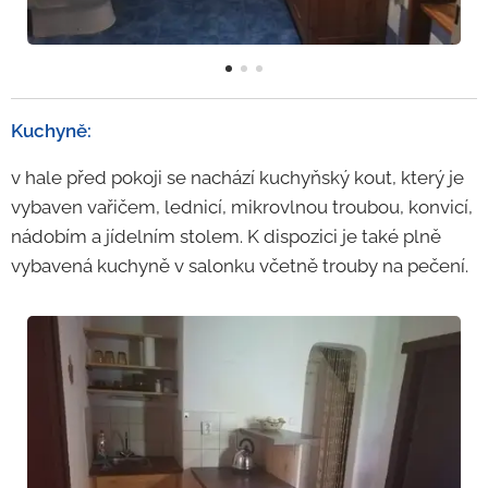
Kuchyně:
v hale před pokoji se nachází kuchyňský kout, který je
vybaven vařičem, lednicí, mikrovlnou troubou, konvicí,
nádobím a jídelním stolem. K dispozici je také plně
vybavená kuchyně v salonku včetně trouby na pečení.