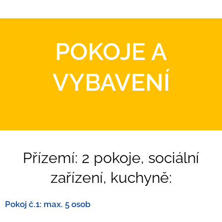
POKOJE A
VYBAVENÍ
Přízemí: 2 pokoje, sociální
zařízení, kuchyně:
Pokoj č.1: max. 5 osob