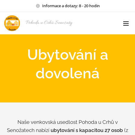
Informace a dotazy: 8 - 20 hodin
Pohoda u Crhů Senožaty
Ubytování a
dovolená
Naše venkovská usedlost Pohoda u Crhů v
Senožatech nabízí
ubytování s kapacitou 27 osob
(z