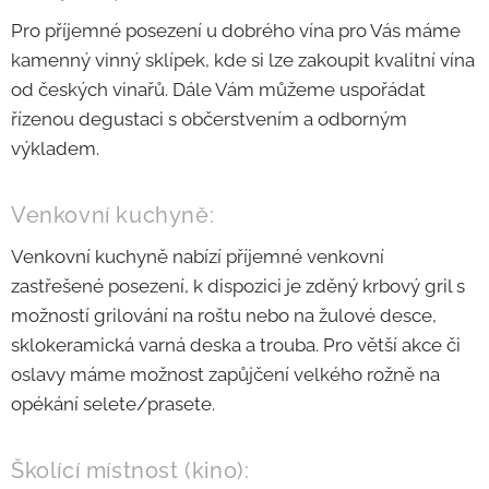
Pro příjemné posezení u dobrého vína pro Vás máme
kamenný vinný sklípek, kde si lze zakoupit kvalitní vína
od českých vinařů. Dále Vám můžeme uspořádat
řízenou degustaci s občerstvením a odborným
výkladem.
Venkovní kuchyně:
Venkovní kuchyně nabízí příjemné venkovní
zastřešené posezení, k dispozici je zděný krbový gril s
možností grilování na roštu nebo na žulové desce,
sklokeramická varná deska a trouba. Pro větší akce či
oslavy máme možnost zapůjčení velkého rožně na
opékání selete/prasete.
Školící místnost (kino):