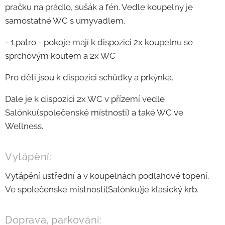
pračku na prádlo, sušák a fén. Vedle koupelny je
samostatné WC s umyvadlem.
- 1.patro - pokoje mají k dispozici 2x koupelnu se
sprchovým koutem a 2x WC
Pro děti jsou k dispozici schůdky a prkýnka.
Dale je k dispozici 2x WC v přízemí vedle
Salónku(společenské místnosti) a také WC ve
Wellness.
Vytápění:
Vytápění ustřední a v koupelnách podlahové topení.
Ve společenské místnosti(Salónku)je klasický krb.
Doprava, parkování: