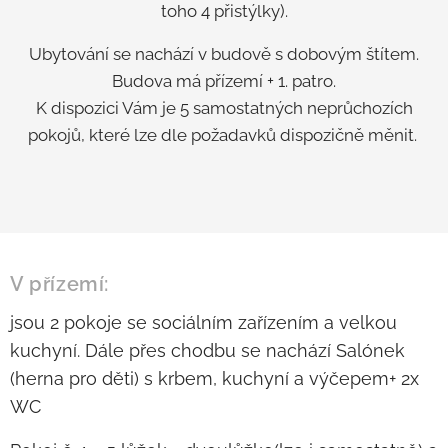
toho 4 přistýlky).
Ubytování se nachází v budově s dobovým štítem.
Budova má přízemí + 1. patro.
K dispozici Vám je 5 samostatných neprůchozích
pokojů, které lze dle požadavků dispozičně měnit.
V přízemí:
jsou 2 pokoje se sociálním zařízením a velkou
kuchyní. Dále přes chodbu se nachází Salónek
(herna pro děti) s krbem, kuchyní a výčepem+ 2x
WC