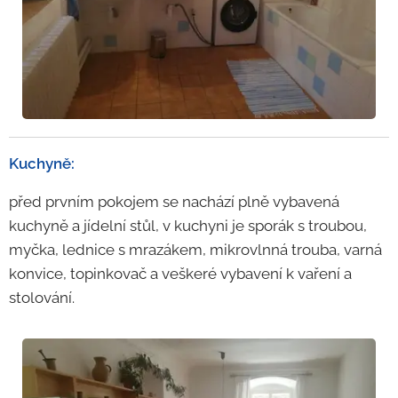
Kuchyně:
před prvním pokojem se nachází plně vybavená
kuchyně a jídelní stůl, v kuchyni je sporák s troubou,
myčka, lednice s mrazákem, mikrovlnná trouba, varná
konvice, topinkovač a veškeré vybavení k vaření a
stolování.