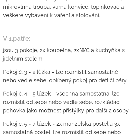
mikrovlnná trouba, varná konvice, topinkovač a
veškeré vybavení k vaření a stolování.
V 1.patře:
jsou 3 pokoje, 2x koupelna, 2x WC a kuchyňka s
jídelním stolem
Pokoj č. 3 - 2 lůžka - lze rozmístit samostatně
nebo vedle sebe, oblíbený pokoj pro děti či páry.
Pokoj č. 4 - 5 lůžek - všechna samostatná, lze
rozmístit od sebe nebo vedle sebe, rozkládací
pohovka jako možnost přistýlky pro další 2 osoby.
Pokoj č. 5 - 7 lůžek - 2x manželská postel a 3x
samostatná postel, lze rozmístit od sebe nebo