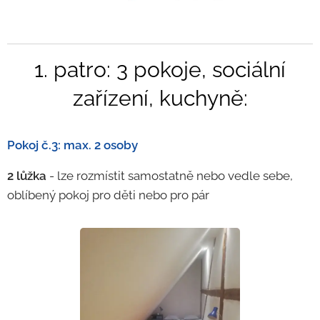
1. patro: 3 pokoje, sociální
zařízení, kuchyně:
Pokoj č.3: max. 2 osoby
2 lůžka
- lze rozmístit samostatně nebo vedle sebe,
oblíbený pokoj pro děti nebo pro pár