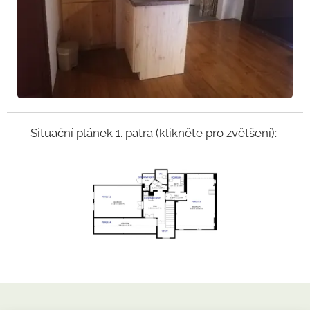
Situační plánek 1. patra (klikněte pro zvětšení):