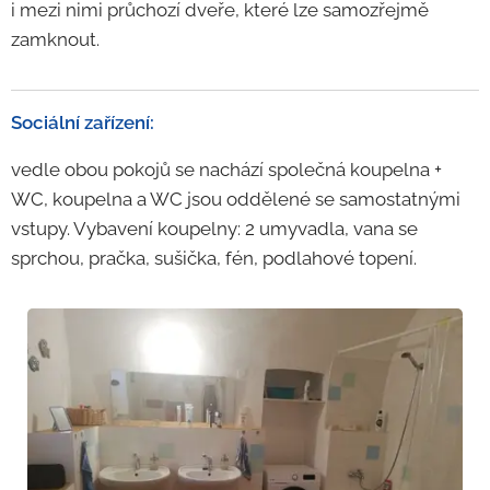
i mezi nimi průchozí dveře, které lze samozřejmě
zamknout.
Sociální zařízení:
vedle obou pokojů se nachází společná koupelna +
WC, koupelna a WC jsou oddělené se samostatnými
vstupy. Vybavení koupelny: 2 umyvadla, vana se
sprchou, pračka, sušička, fén, podlahové topení.