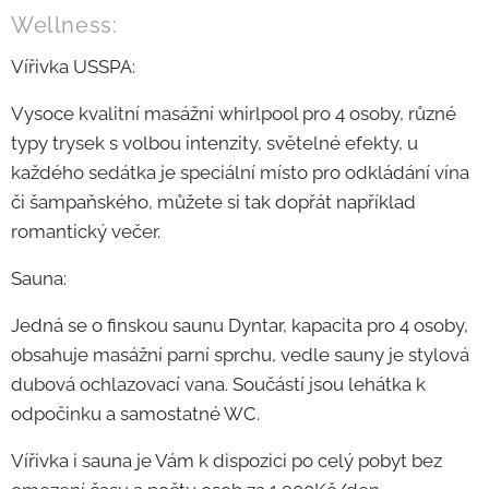
Wellness:
Vířivka USSPA:
Vysoce kvalitní masážní whirlpool pro 4 osoby, různé
typy trysek s volbou intenzity, světelné efekty, u
každého sedátka je speciální místo pro odkládání vína
či šampaňského, můžete si tak dopřát například
romantický večer.
Sauna:
Jedná se o finskou saunu Dyntar, kapacita pro 4 osoby,
obsahuje masážní parní sprchu, vedle sauny je stylová
dubová ochlazovací vana. Součástí jsou lehátka k
odpočinku a samostatné WC.
Vířivka i sauna je Vám k dispozici po celý pobyt bez