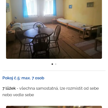
Pokoj č.5: max. 7 osob
7 lůžek
- všechna samostatná, lze rozmístit od sebe
nebo vedle sebe